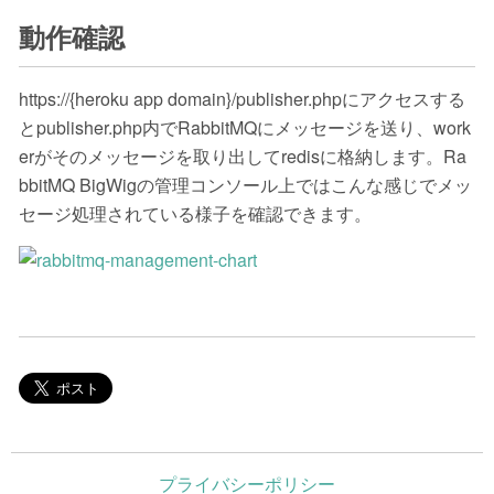
動作確認
https://{heroku app domain}/publisher.phpにアクセスする
とpublisher.php内でRabbitMQにメッセージを送り、work
erがそのメッセージを取り出してredisに格納します。Ra
bbitMQ BigWigの管理コンソール上ではこんな感じでメッ
セージ処理されている様子を確認できます。
プライバシーポリシー