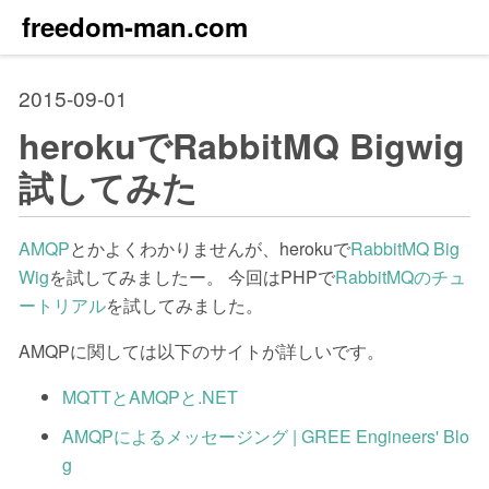
freedom-man.com
2015-09-01
herokuでRabbitMQ Bigwig
試してみた
AMQP
とかよくわかりませんが、herokuで
RabbitMQ Big
Wig
を試してみましたー。 今回はPHPで
RabbitMQのチュ
ートリアル
を試してみました。
AMQPに関しては以下のサイトが詳しいです。
MQTTとAMQPと.NET
AMQPによるメッセージング | GREE Engineers' Blo
g