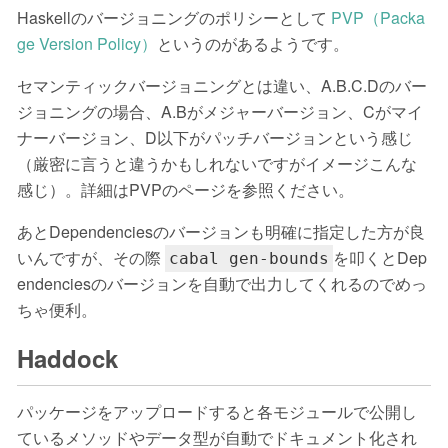
Haskellのバージョニングのポリシーとして
PVP（Packa
ge Version Policy）
というのがあるようです。
セマンティックバージョニングとは違い、A.B.C.Dのバー
ジョニングの場合、A.Bがメジャーバージョン、Cがマイ
ナーバージョン、D以下がパッチバージョンという感じ
（厳密に言うと違うかもしれないですがイメージこんな
感じ）。詳細はPVPのページを参照ください。
あとDependenciesのバージョンも明確に指定した方が良
いんですが、その際
を叩くとDep
cabal gen-bounds
endenciesのバージョンを自動で出力してくれるのでめっ
ちゃ便利。
Haddock
パッケージをアップロードすると各モジュールで公開し
ているメソッドやデータ型が自動でドキュメント化され