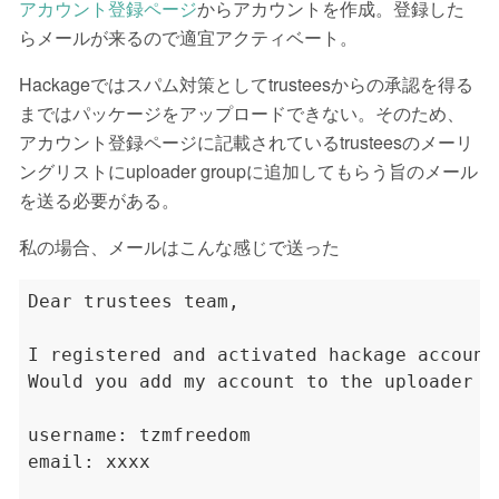
アカウント登録ページ
からアカウントを作成。登録した
らメールが来るので適宜アクティベート。
Hackageではスパム対策としてtrusteesからの承認を得る
まではパッケージをアップロードできない。そのため、
アカウント登録ページに記載されているtrusteesのメーリ
ングリストにuploader groupに追加してもらう旨のメール
を送る必要がある。
私の場合、メールはこんな感じで送った
Dear trustees team,

I registered and activated hackage account
Would you add my account to the uploader gr
username: tzmfreedom

email: xxxx
