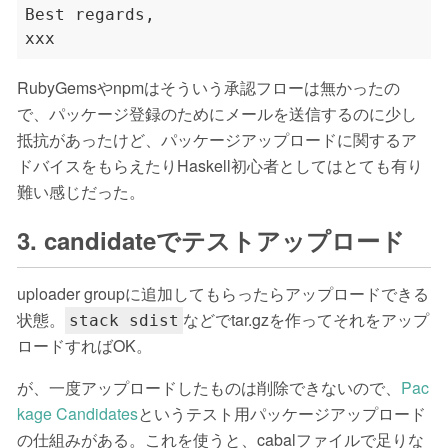
Best regards,

RubyGemsやnpmはそういう承認フローは無かったの
で、パッケージ登録のためにメールを送信するのに少し
抵抗があったけど、パッケージアップロードに関するア
ドバイスをもらえたりHaskell初心者としてはとても有り
難い感じだった。
3. candidateでテストアップロード
uploader groupに追加してもらったらアップロードできる
状態。
などでtar.gzを作ってそれをアップ
stack sdist
ロードすればOK。
が、一度アップロードしたものは削除できないので、
Pac
kage Candidates
というテスト用パッケージアップロード
の仕組みがある。これを使うと、cabalファイルで足りな