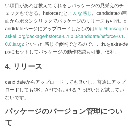
い項目があれば教えてくれるしパッケージの見栄えのチ
ェックもできる。hsforceだと
こんな感じ
。candidateの画
面からボタンクリックでパッケージのリリースも可能。c
andidateページにアップロードしたものは
http://hackage.h
askell.org/package/hsforce-0.1.0.0/candidate/hsforce-0.1.
0.0.tar.gz
といった感じで参照できるので、これをextra-de
psにセットしてパッケージの動作確認も可能。便利。
4. リリース
candidateからアップロードしても良いし、普通にアップ
ロードしてもOK。APIでもいける？っぽいけど試してい
ないです。
パッケージのバージョン管理につい
て