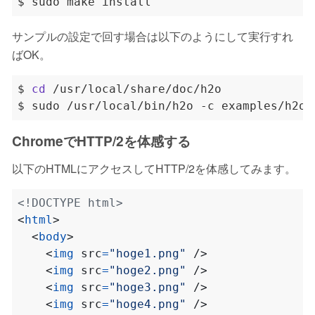
サンプルの設定で回す場合は以下のようにして実行すれ
ばOK。
$ 
cd
ChromeでHTTP/2を体感する
以下のHTMLにアクセスしてHTTP/2を体感してみます。
<!DOCTYPE html>
<
html
>
<
body
>
<
img
src
=
"hoge1.png"
/>
<
img
src
=
"hoge2.png"
/>
<
img
src
=
"hoge3.png"
/>
<
img
src
=
"hoge4.png"
/>