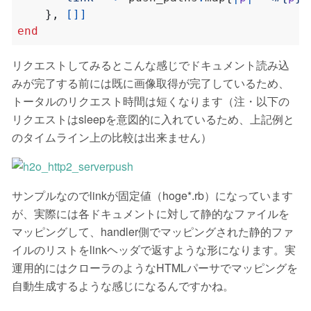
},
[]]
end
リクエストしてみるとこんな感じでドキュメント読み込
みが完了する前には既に画像取得が完了しているため、
トータルのリクエスト時間は短くなります（注・以下の
リクエストはsleepを意図的に入れているため、上記例と
のタイムライン上の比較は出来ません）
サンプルなのでlinkが固定値（hoge*.rb）になっています
が、実際には各ドキュメントに対して静的なファイルを
マッピングして、handler側でマッピングされた静的ファ
イルのリストをlinkヘッダで返すような形になります。実
運用的にはクローラのようなHTMLパーサでマッピングを
自動生成するような感じになるんですかね。