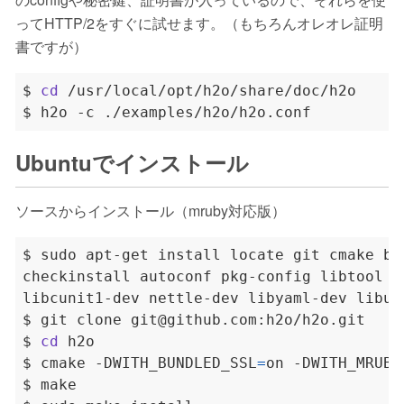
ってHTTP/2をすぐに試せます。（もちろんオレオレ証明
書ですが）
$ 
cd
Ubuntuでインストール
ソースからインストール（mruby対応版）
$ sudo apt-get install locate git cmake bu
checkinstall autoconf pkg-config libtool p
$ 
cd
$ cmake -DWITH_BUNDLED_SSL
=
on -DWITH_MRUBY