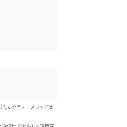
yに足りないクラス・メソッドは
てGo側で定義をして環境変