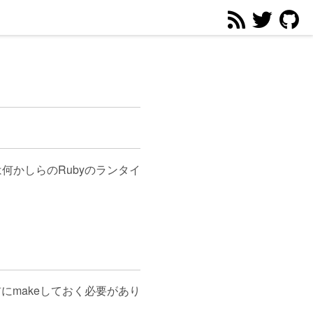
は何かしらのRubyのランタイ
にmakeしておく必要があり