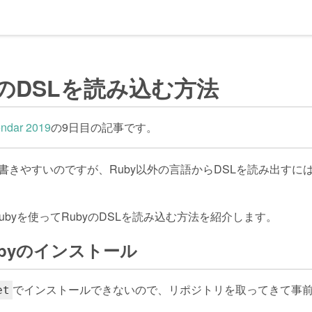
yのDSLを読み込む方法
endar 2019
の9日目の記事です。
く書きやすいのですが、Ruby以外の言語からDSLを読み出すに
ubyを使ってRubyのDSLを読み込む方法を紹介します。
-mrubyのインストール
でインストールできないので、リポジトリを取ってきて事前
et
。