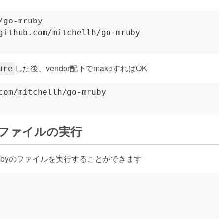
した後、vendor配下でmakeすればOK
ure
ubyファイルの実行
ubyのファイルを実行することができます