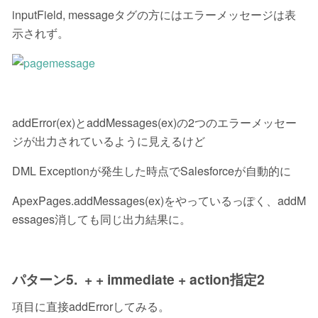
inputField, messageタグの方にはエラーメッセージは表
示されず。
addError(ex)とaddMessages(ex)の2つのエラーメッセー
ジが出力されているように見えるけど
DML Exceptionが発生した時点でSalesforceが自動的に
ApexPages.addMessages(ex)をやっているっぽく、addM
essages消しても同じ出力結果に。
パターン5.
+
+ immediate + action指定2
項目に直接addErrorしてみる。