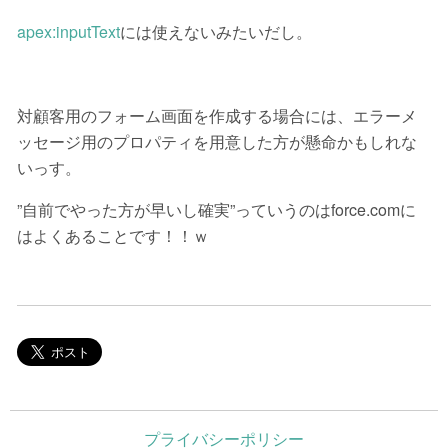
apex:inputText
には使えないみたいだし。
対顧客用のフォーム画面を作成する場合には、エラーメ
ッセージ用のプロパティを用意した方が懸命かもしれな
いっす。
”自前でやった方が早いし確実”っていうのはforce.comに
はよくあることです！！ｗ
プライバシーポリシー