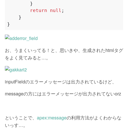
}
return
null
;
}
}
お、うまくいってる！と、思いきや、生成されたhtmlタグ
をよく見てみると…。
inputFieldのエラーメッセージは出力されているけど、
messageの方にはエラーメッセージが出力されてないorz
ということで、
apex:message
の利用方法がよくわからな
いっす…。