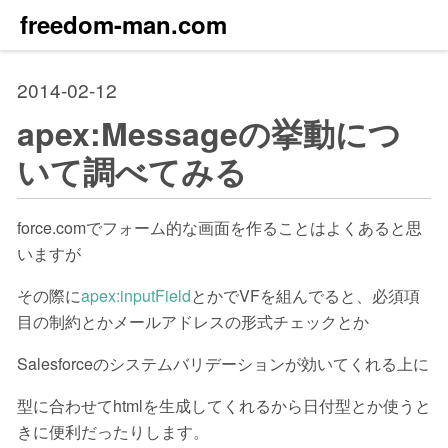
freedom-man.com
2014-02-12
apex:Messageの挙動につ
いて調べてみる
force.comでフォーム的な画面を作ることはよくあると思
いますが
その際に
apex:inputField
とかでVFを組んでると、必須項
目の制約とかメールアドレスの形式チェックとか
Salesforceのシステムバリデーションが効いてくれる上に
型に合わせてhtmlを生成してくれるから日付型とか使うと
きに便利だったりします。