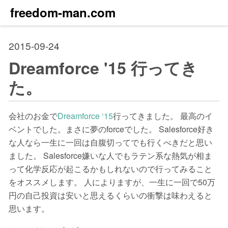
freedom-man.com
2015-09-24
Dreamforce '15 行ってき
た。
会社のお金で
Dreamforce ‘15
行ってきました。 最高のイ
ベントでした。まさに夢のforceでした。 Salesforce好き
な人なら一生に一回は自腹切ってでも行くべきだと思い
ました。 Salesforce嫌いな人でもラテン系な熱気が相ま
って化学反応が起こるかもしれないので行ってみること
をオススメします。 人によりますが、一生に一回で50万
円の自己投資は安いと思えるくらいの衝撃は味わえると
思います。