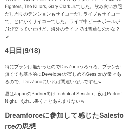
Fighters, The Killers, Gary Clark Jr.でした。飲み食い放題
だし周りのテンションもサイコーだしライブもサイコー
で、とにかくサイコーでした。ライブ中ビーチボールが
飛び交っていたけど、海外のライブでは普通なのかな？
ｗ
4日目(9/18)
特にプランは無かったのでDevZoneうろうろ。プランが
無くても基本的にDeveloperが楽しめるSessionが常々あ
るので、DevZoneにいれば間違いないですねｗ
昼はJapanのPartner向けTechnical Session、夜はPartner
Night。あれ…書くことあんまりないｗ
Dreamforceに参加して感じたSalesfo
rceの思想