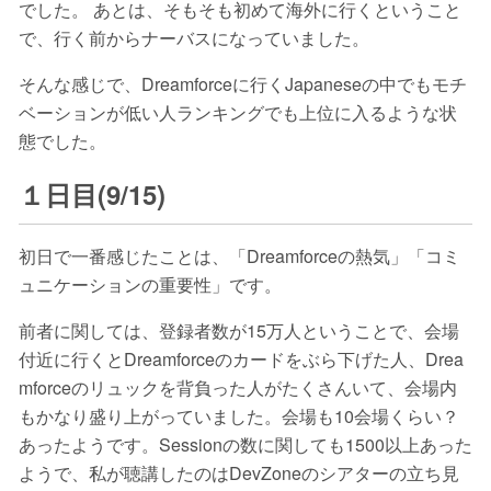
でした。 あとは、そもそも初めて海外に行くということ
で、行く前からナーバスになっていました。
そんな感じで、Dreamforceに行くJapaneseの中でもモチ
ベーションが低い人ランキングでも上位に入るような状
態でした。
１日目(9/15)
初日で一番感じたことは、「Dreamforceの熱気」「コミ
ュニケーションの重要性」です。
前者に関しては、登録者数が15万人ということで、会場
付近に行くとDreamforceのカードをぶら下げた人、Drea
mforceのリュックを背負った人がたくさんいて、会場内
もかなり盛り上がっていました。会場も10会場くらい？
あったようです。Sessionの数に関しても1500以上あった
ようで、私が聴講したのはDevZoneのシアターの立ち見