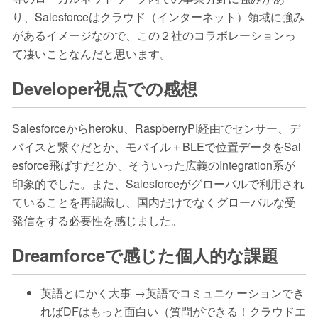
り、Salesforceはクラウド（インターネット）領域に強み
があるイメージなので、この２社のコラボレーションっ
て凄いことなんだと思います。
Developer視点での感想
Salesforceからheroku、RaspberryPI経由でセンサー、デ
バイスと繋ぐだとか、モバイル＋BLEで位置データをSal
esforce飛ばすだとか、そういった広義のIntegration系が
印象的でした。また、Salesforceがグローバルで利用され
ていることを再認識し、国内だけでなくグローバルな受
発信をする必要性を感じました。
Dreamforceで感じた個人的な課題
英語とにかく大事 →英語でコミュニケーションでき
ればDFはもっと面白い（質問ができる！クラウドエ