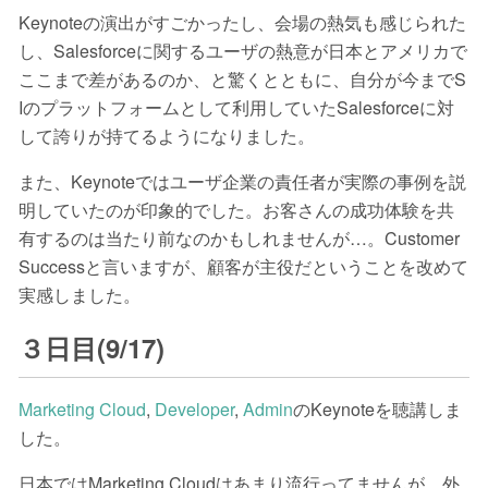
Keynoteの演出がすごかったし、会場の熱気も感じられた
し、Salesforceに関するユーザの熱意が日本とアメリカで
ここまで差があるのか、と驚くとともに、自分が今までS
Iのプラットフォームとして利用していたSalesforceに対
して誇りが持てるようになりました。
また、Keynoteではユーザ企業の責任者が実際の事例を説
明していたのが印象的でした。お客さんの成功体験を共
有するのは当たり前なのかもしれませんが…。Customer
Successと言いますが、顧客が主役だということを改めて
実感しました。
３日目(9/17)
Marketing Cloud
,
Developer
,
Admin
のKeynoteを聴講しま
した。
日本ではMarketing Cloudはあまり流行ってませんが、外