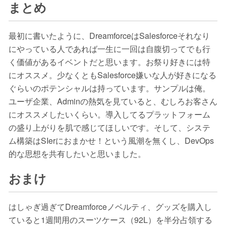
まとめ
最初に書いたように、DreamforceはSalesforceそれなり
にやっている人であれば一生に一回は自腹切ってでも行
く価値があるイベントだと思います。お祭り好きには特
にオススメ。少なくともSalesforce嫌いな人が好きになる
ぐらいのポテンシャルは持っています。サンプルは俺。
ユーザ企業、Adminの熱気を見ていると、むしろお客さん
にオススメしたいくらい。導入してるプラットフォーム
の盛り上がりを肌で感じてほしいです。そして、システ
ム構築はSIerにおまかせ！という風潮を無くし、DevOps
的な思想を共有したいと思いました。
おまけ
はしゃぎ過ぎてDreamforceノベルティ、グッズを購入し
ていると1週間用のスーツケース（92L）を半分占領する