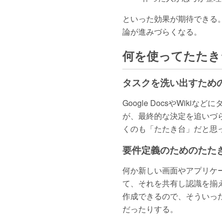
といった効果が期待できる
論が進みづらくなる。
何を使ってたたき
タスクを洗い出すため
Google DocsやWik
が、最終的な決定を追いづら
くのも「たたき台」だと思
要件定義のためのたた
何か新しい画面やアプリケー
て、それを共有し認識を揃
作成できるので、そういっ
だったりする。