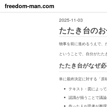
freedom-man.com
2025-11-03
たたき台のお
物事を前に進めるうえで、
ということで、自分がたた
たたき台がなぜ必
単に最終決定に対する「原
テキスト・図によって
認識が揃うことで議論
作った人が思考が整理