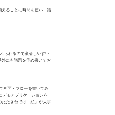
揃えることに時間を使い、議
トを入れられるので議論しやすい
以外にも議題を予め書いてお
って画面・フローを書いてみ
単にデモアプリケーションを
のたたき台では「絵」が大事