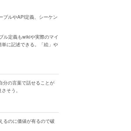
ブルやAPI定義、シーケン
ーブル定義もwikiや実際のマイ
簡単に記述できる。「絵」や
 自分の言葉で話せることが
良さそう。
えるのに価値が有るので破