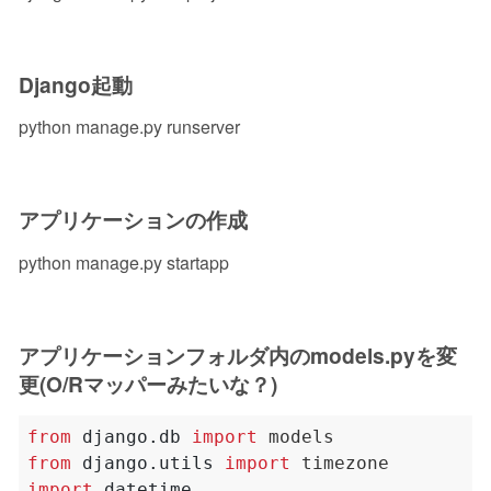
Django起動
python manage.py runserver
アプリケーションの作成
python manage.py startapp
アプリケーションフォルダ内のmodels.pyを変
更(O/Rマッパーみたいな？)
from
django.db
import
from
django.utils
import
import
datetime