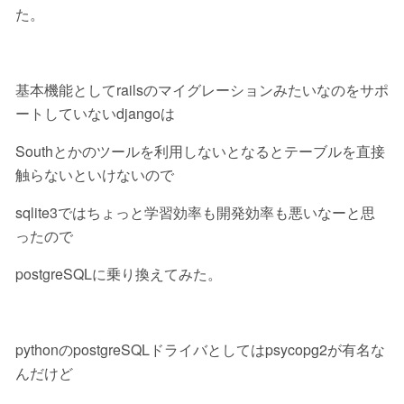
た。
基本機能としてrailsのマイグレーションみたいなのをサポ
ートしていないdjangoは
Southとかのツールを利用しないとなるとテーブルを直接
触らないといけないので
sqlite3ではちょっと学習効率も開発効率も悪いなーと思
ったので
postgreSQLに乗り換えてみた。
pythonのpostgreSQLドライバとしてはpsycopg2が有名な
んだけど