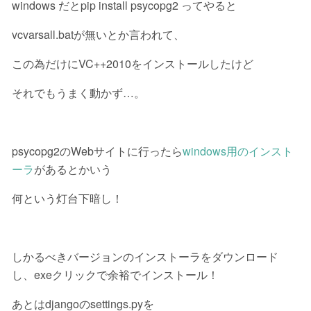
windows だとpip install psycopg2 ってやると
vcvarsall.batが無いとか言われて、
この為だけにVC++2010をインストールしたけど
それでもうまく動かず…。
psycopg2のWebサイトに行ったら
windows用のインスト
ーラ
があるとかいう
何という灯台下暗し！
しかるべきバージョンのインストーラをダウンロード
し、exeクリックで余裕でインストール！
あとはdjangoのsettings.pyを