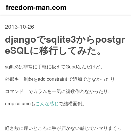
freedom-man.com
2013-10-26
djangoでsqlite3からpostgr
eSQLに移行してみた。
sqlite3は非常に手軽に扱えてGoodなんだけど、
外部キー制約をadd constraint で追加できなかったり
コマンド上でカラムを一気に複数作れなかったり、
drop columnも
こんな感じ
で結構面倒。
軽さ故に痒いところに手が届かない感じでハマりまくっ