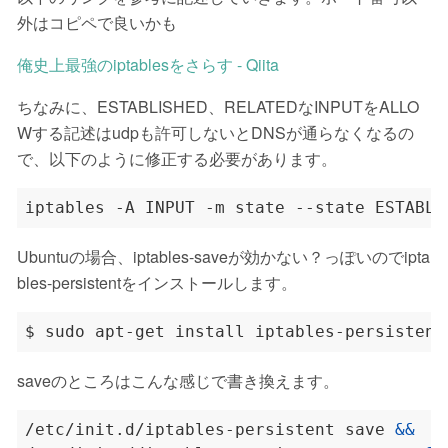
外はコピペで良いかも
俺史上最強のiptablesをさらす - Qiita
ちなみに、ESTABLISHED、RELATEDなINPUTをALLO
Wする記述はudpも許可しないとDNSが通らなくなるの
で、以下のように修正する必要があります。
Ubuntuの場合、iptables-saveが効かない？っぽいのでipta
bles-persistentをインストールします。
saveのところはこんな感じで書き換えます。
/etc/init.d/iptables-persistent save 
&&