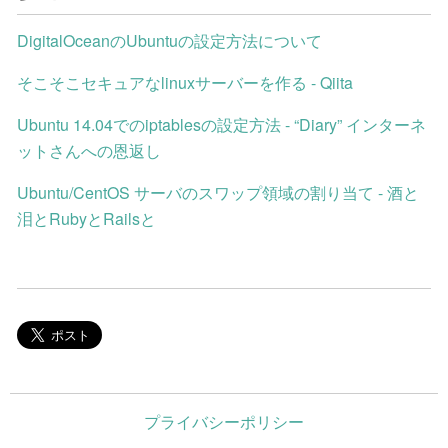
DigitalOceanのUbuntuの設定方法について
そこそこセキュアなlinuxサーバーを作る - Qiita
Ubuntu 14.04でのiptablesの設定方法 - “Diary” インターネ
ットさんへの恩返し
Ubuntu/CentOS サーバのスワップ領域の割り当て - 酒と
泪とRubyとRailsと
プライバシーポリシー