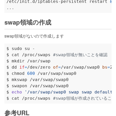
/etc/init.d/iptables-persistent restart 
&&
swap領域の作成
swap領域がないので作成します
$ cat /proc/swaps 
#swap領域が無いことを確認
$ dd 
if
=
/dev/zero 
of
=
/var/swap/swap0 
bs
=
2M
$ chmod 
600
$ 
echo
'/var/swap/swap0 swap swap defaults
$ cat /proc/swaps 
#swap領域が作成されているこ
参考URL