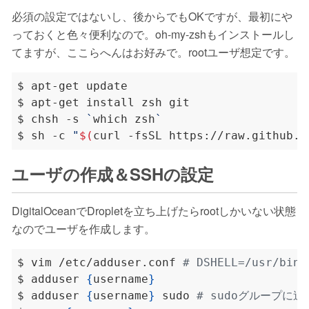
必須の設定ではないし、後からでもOKですが、最初にや
っておくと色々便利なので。oh-my-zshもインストールし
てますが、ここらへんはお好みで。rootユーザ想定です。
$ chsh -s 
`
which zsh
`
$ sh -c 
"
$(
curl -fsSL https://raw.github.c
ユーザの作成＆SSHの設定
DigitalOceanでDropletを立ち上げたらrootしかいない状態
なのでユーザを作成します。
$ vim /etc/adduser.conf 
# DSHELL=/usr/bin
$ adduser 
{
username
}
$ adduser 
{
username
}
 sudo 
# sudoグループに