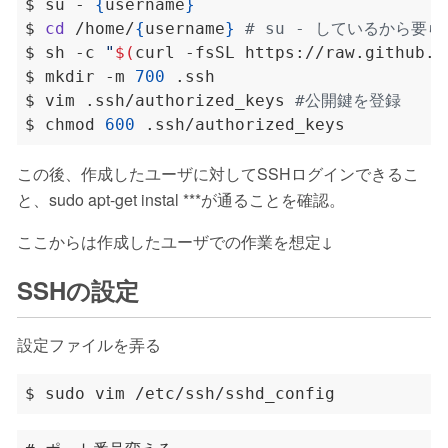
$ su - 
{
username
}
$ 
cd
 /home/
{
username
}
# su - しているから要
$ sh -c 
"
$(
curl -fsSL https://raw.github.c
$ mkdir -m 
700
$ vim .ssh/authorized_keys 
#公開鍵を登録
$ chmod 
600
この後、作成したユーザに対してSSHログインできるこ
と、sudo apt-get instal ***が通ることを確認。
ここからは作成したユーザでの作業を想定↓
SSHの設定
設定ファイルを弄る