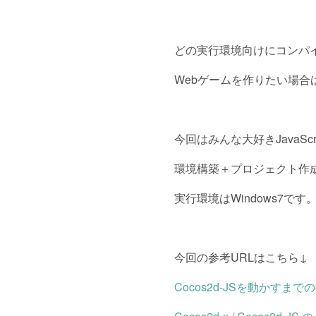
どの実行環境向けにコンパ
Webゲームを作りたい場合は
今回はみんな大好きJavaScri
環境構築＋プロジェクト作
実行環境はWindows7です
今回の参考URLはこちら↓
Cocos2d-JSを動かすまで