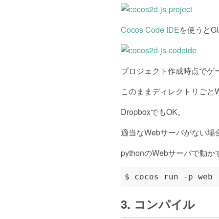
Cocos Code IDE
を使うとG
プロジェクト作成時点でゲ
このままディレクトリごと
DropboxでもOK。
適当なWebサーバがない場
pythonのWebサーバで
3. コンパイル