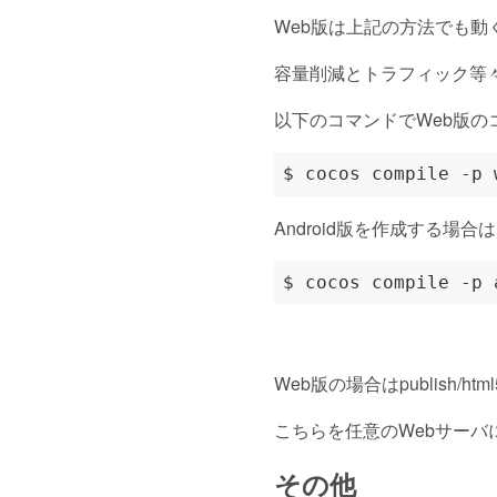
Web版は上記の方法でも動
容量削減とトラフィック等
以下のコマンドでWeb版
Android版を作成する場
Web版の場合はpublis
こちらを任意のWebサー
その他