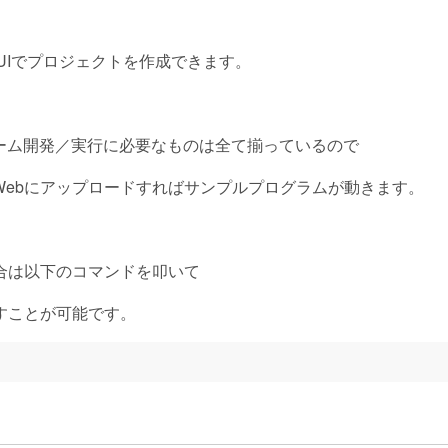
UIでプロジェクトを作成できます。
ーム開発／実行に必要なものは全て揃っているので
Webにアップロードすればサンプルプログラムが動きます。
合は以下のコマンドを叩いて
動かすことが可能です。