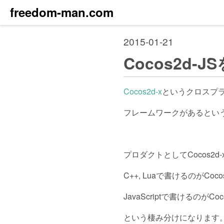
freedom-man.com
2015-01-21
Cocos2d
Cocos2d-x
というクロスプ
フレームワークがあるとい
プロダクトとしてCocos2d-
C++, Luaで書けるのがCocos
JavaScriptで書けるのがCoco
という棲み分けになります