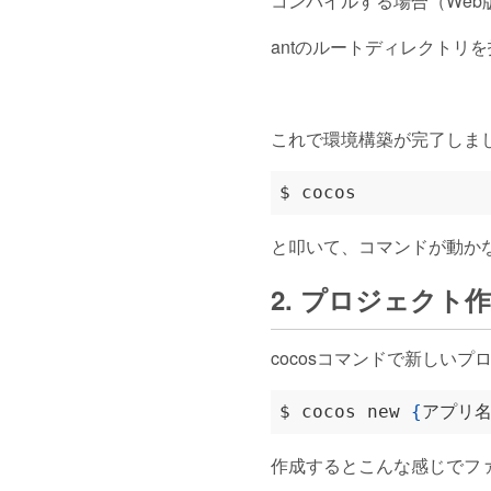
コンパイルする場合（We
antのルートディレクトリ
これで環境構築が完了しま
と叩いて、コマンドが動かない
2. プロジェクト
cocosコマンドで新しい
$ cocos new 
{
アプリ
作成するとこんな感じでフ