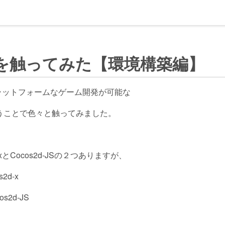
-JSを触ってみた【環境構築編】
ラットフォームなゲーム開発が可能な
うことで色々と触ってみました。
xとCocos2d-JSの２つありますが、
2d-x
s2d-JS
。