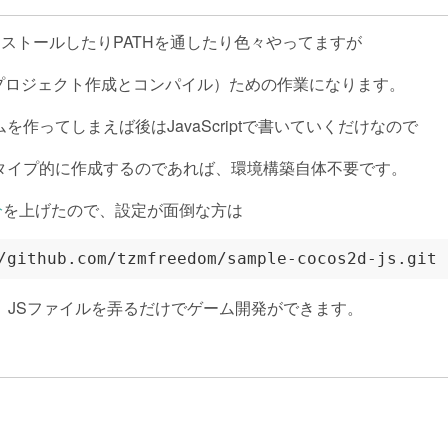
onをインストールしたりPATHを通したり色々やってますが
＝プロジェクト作成とコンパイル）ための作業になります。
作ってしまえば後はJavaScriptで書いていくだけなので
タイプ的に作成するのであれば、環境構築自体不要です。
分
を上げたので、設定が面倒な方は
て、JSファイルを弄るだけでゲーム開発ができます。