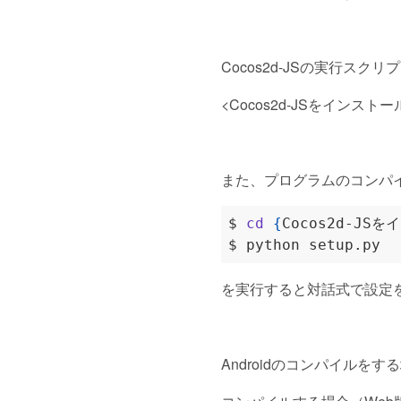
Cocos2d-JSの実行ス
<Cocos2d-JSをインストール
また、プログラムのコンパイル
$ 
cd
{
Cocos2d-JS
を実行すると対話式で設定
Androidのコンパイルをす