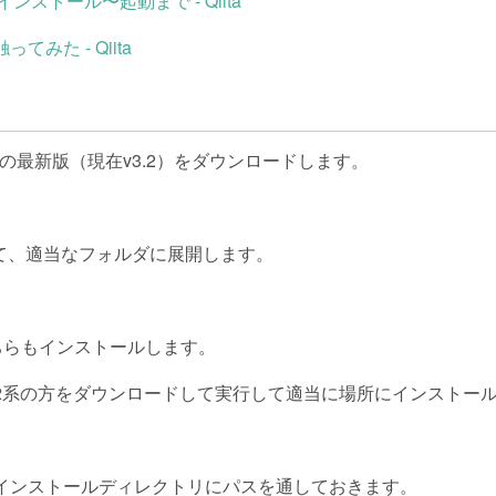
JS のインストール〜起動まで - Qiita
を触ってみた - Qiita
-JSの最新版（現在v3.2）をダウンロードします。
て、適当なフォルダに展開します。
でこちらもインストールします。
2系の方をダウンロードして実行して適当に場所にインストー
nのインストールディレクトリにパスを通しておきます。