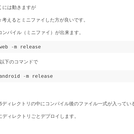
くには動きますが
々考えるとミニファイした方が良いです。
のコンパイル（ミニファイ）が出来ます。
合は以下のコマンドで
h/html5ディレクトリの中にコンパイル後のファイル一式が入ってい
バにディレクトリごとデプロイします。