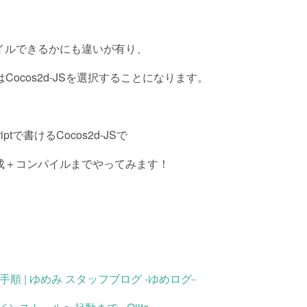
イルできるかにも違いが有り、
Cocos2d-JSを選択することになります。
ptで書けるCocos2d-JSで
成＋コンパイルまでやってみます！
。
の手順 | ゆめみ スタッフブログ -ゆめログ-