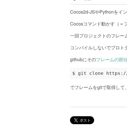
Cocos2d-JSやPyth
Cocosコマンド動かす（
一回プロジェクトのフレームを
コンパイルしないでプロト
githubにその
フレームの部
でフレームをgitで取得し