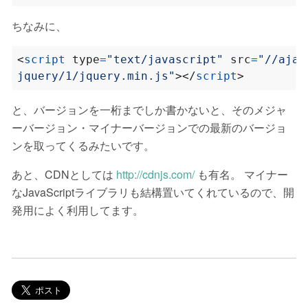
ちなみに、
<
script
type
=
"text/javascript"
src
=
jquery/1/jquery.min.js"
></
script
>
と、バージョンを一桁までしか書かないと、そのメジャ
ーバージョン・マイナーバージョンでの最新のバージョ
ンを取ってくるみたいです。
あと、CDNとしては
http://cdnjs.com/
も有名。 マイナー
なJavaScriptライブラリも結構置いてくれているので、開
発用によく利用してます。