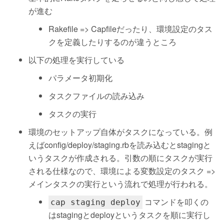
が進む
Rakefile => Capfileだったり、環境設定のタス
クを定義したりするのが違うところ
以下の処理を実行している
パラメータ初期化
タスクファイルの読み込み
タスクの実行
環境のセットアップ自体がタスクになっている。例
えばconfig/deploy/staging.rbを読み込むとstagingと
いうタスクが作成される。引数の順にタスクが実行
される仕様なので、環境による変数設定のタスク =>
メインタスクの実行という流れで処理が行われる。
コマンドを叩くの
cap staging deploy
はstagingとdeployというタスクを順に実行し