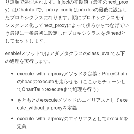
り逆順で処理されます。injectの初期値（最初のnext_prox
y）はChainTailで、proxy_configはproxiesの最後に設定し
たプロキシクラスになります。順にプロキシクラスをイ
ンスタンス化してnext_proxyによって後ろからつなげてい
き最後に一番最初に設定したプロキシクラスを@headと
してセットします。
enable!メソッドではアダプタクラスのclass_evalで以下
の処理を実行します。
execute_with_arproxyメソッドを定義：ProxyChain
のheadのexecuteを走らせる（ここからチェーンし
てChainTailのexecuteまで処理を行う）
もともとのexecuteメソッドのエイリアスとしてexe
cute_without_arproxyを定義
execute_with_arproxyのエイリアスとしてexecuteを
定義