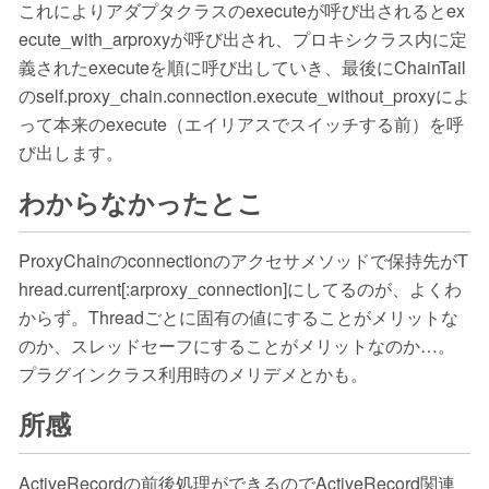
これによりアダプタクラスのexecuteが呼び出されるとex
ecute_with_arproxyが呼び出され、プロキシクラス内に定
義されたexecuteを順に呼び出していき、最後にChainTail
のself.proxy_chain.connection.execute_without_proxyによ
って本来のexecute（エイリアスでスイッチする前）を呼
び出します。
わからなかったとこ
ProxyChainのconnectionのアクセサメソッドで保持先がT
hread.current[:arproxy_connection]にしてるのが、よくわ
からず。Threadごとに固有の値にすることがメリットな
のか、スレッドセーフにすることがメリットなのか…。
プラグインクラス利用時のメリデメとかも。
所感
ActiveRecordの前後処理ができるのでActiveRecord関連