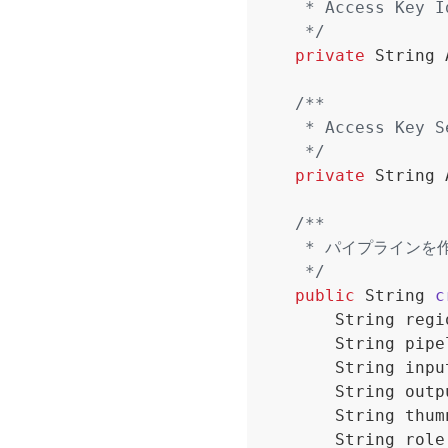
     */
private
String
     */
private
String
     */
public
String
c
String
regi
String
pipe
String
inpu
String
outp
String
thum
String
role