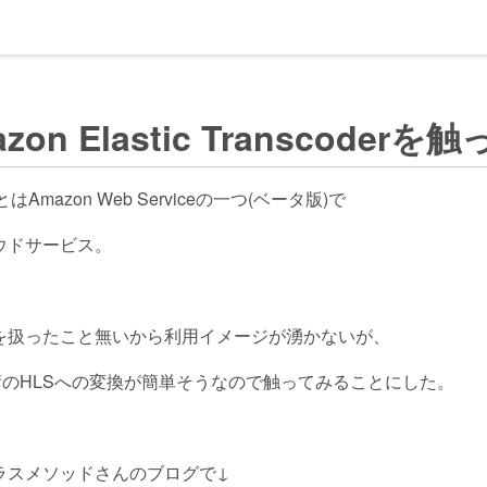
zon Elastic Transcoder
とはAmazon Web Serviceの一つ(ベータ版)で
ウドサービス。
を扱ったこと無いから利用イメージが湧かないが、
術のHLSへの変換が簡単そうなので触ってみることにした。
ラスメソッドさんのブログで↓