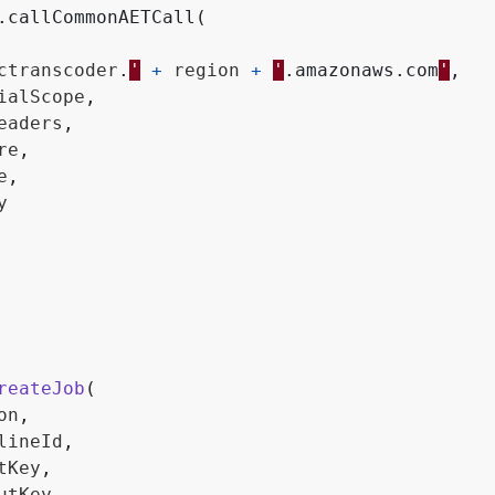
.
callCommonAETCall
(
ctranscoder
.
'
+
region
+
'
.
amazonaws
.
com
'
,
ialScope
,
eaders
,
re
,
e
,
y
reateJob
(
on
,
lineId
,
tKey
,
utKey
,